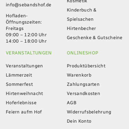
Kosmetik
info@sebandshof.de
Kinderbuch &
Hofladen-
Spielsachen
Öffnungszeiten:
Hirtenbecher
Freitags
09:00 – 12:00 Uhr
Geschenke & Gutscheine
14:00 – 18:00 Uhr
VERANSTALTUNGEN
ONLINESHOP
Veranstaltungen
Produktübersicht
Lämmerzeit
Warenkorb
Sommerfest
Zahlungsarten
Hirtenweihnacht
Versandkosten
Hoferlebnisse
AGB
Feiern aufm Hof
Widerrufsbelehrung
Dein Konto