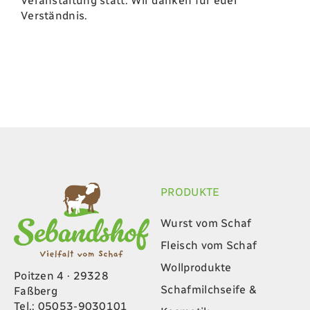
Veranstaltung statt. Wir danken für euer
Verständnis.
PRODUKTE
Wurst vom Schaf
Fleisch vom Schaf
Wollprodukte
Poitzen 4 · 29328
Schafmilchseife &
Faßberg
Tel.: 05053-9030101