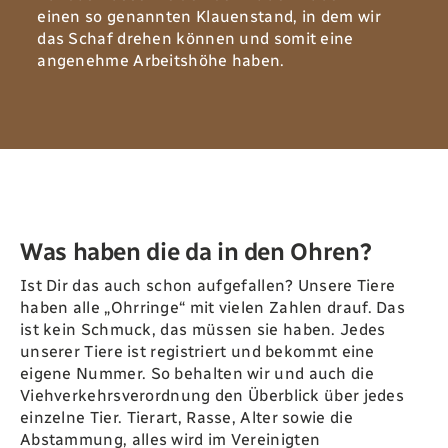
einen so genannten Klauenstand‭, ‬in dem wir
das Schaf drehen können und somit eine
angenehme Arbeitshöhe haben‭.‬
Was haben die da in den Ohren‭?‬
Ist Dir das auch schon aufgefallen‭? ‬Unsere Tiere
haben alle ‭‬‮„‬Ohrringe“‭ ‬mit vielen Zahlen drauf‭. ‬Das
ist kein Schmuck‭, ‬das müssen sie haben‭. ‬Jedes
unserer Tiere ist registriert und bekommt eine
eigene Nummer‭. ‬So behalten wir und auch die
Viehverkehrsverordnung den Überblick über jedes
einzelne Tier‭. ‬Tierart‭, ‬Rasse‭, ‬Alter sowie die
Abstammung‭, ‬alles wird im Vereinigten