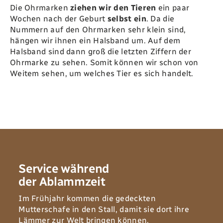
Die Ohrmarken
ziehen wir den Tieren
ein paar
Wochen nach der Geburt
selbst ein‭
. ‬Da die
Nummern auf den Ohrmarken sehr klein sind‭,
‬hängen wir ihnen ein Halsband um‭. ‬Auf dem
Halsband sind dann groß‭ ‬die letzten Ziffern der
Ohrmarke zu sehen‭. ‬Somit können wir schon von
Weitem sehen‭, ‬um welches Tier es sich handelt‭.‬
Service während‭
der Ablammzeit
Im Frühjahr kommen die gedeckten
Mutterschafe in den‭ ‬Stall‭, ‬damit sie dort ihre
Lämmer zur Welt bringen können‭.‬