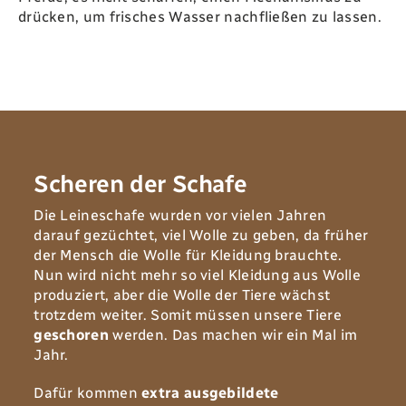
drücken‭, ‬um frisches Wasser nachfließen zu lassen‭. ‬
Scheren der Schafe
Die Leineschafe wurden vor vielen Jahren
darauf gezüchtet‭, ‬viel Wolle zu geben‭, ‬da früher
der Mensch die Wolle für Kleidung brauchte‭.
‬Nun wird nicht mehr‭ so ‬viel‭ ‬Kleidung aus Wolle
produziert‭, ‬aber die Wolle der Tiere‭ ‬wächst
trotzdem weiter‭. ‬Somit müssen unsere Tiere
geschoren
werden‭. ‬Das machen wir ein Mal im
Jahr‭.‬
Dafür kommen
extra ausgebildete