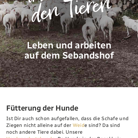
Landwirtschaft
Newsletter
Leben und arbeiten
auf dem Sebandshof
Kontakt
Shop
Fütterung der Hunde
Ist Dir auch schon aufgefallen‭, ‬dass die Schafe und
Ziegen nicht alleine auf der
Weid
e sind‭? ‬Da sind
noch andere Tiere dabei‭. ‬Unsere