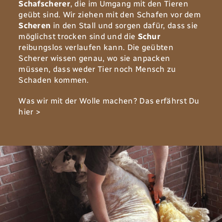
Schafscherer
‭, ‬die im Umgang mit den Tieren
geübt sind‭. ‬Wir ziehen mit den Schafen vor dem
Scheren
in‭ ‬den Stall und sorgen dafür‭, ‬dass sie
möglichst trocken sind und die
Schur
reibungslos verlaufen kann‭. ‬Die geübten
Scherer wissen genau‭, ‬wo sie anpacken
müssen‭, ‬dass weder Tier noch Mensch zu
Schaden kommen‭.‬
Was wir mit der Wolle machen? Das erfährst Du
hier >