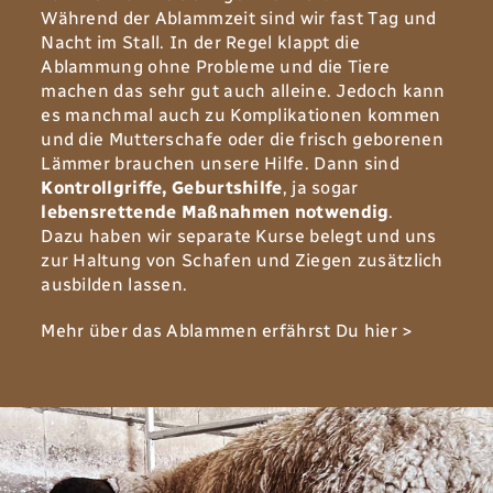
Während der Ablammzeit sind wir fast Tag und
Nacht im Stall‭. ‬In der Regel klappt die
Ablammung ohne Probleme und die Tiere
machen das sehr gut auch alleine‭. ‬Jedoch kann
es manchmal auch zu Komplikationen kommen
und die Mutterschafe oder die frisch geborenen
Lämmer brauchen unsere Hilfe‭. ‬Dann sind
Kontrollgriffe‭,
‬Geburtshilfe
‭, ‬ja sogar
lebensrettende Maßnahmen notwendig
‭.
Dazu haben wir separate Kurse belegt und uns
zur Haltung von Schafen und Ziegen zusätzlich
ausbilden lassen‭.‬
Mehr über das Ablammen erfährst Du
hier >