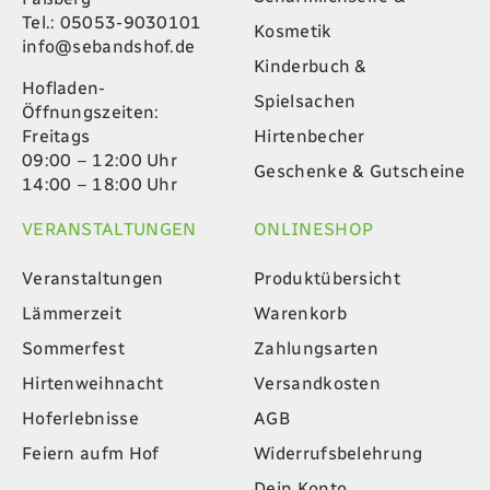
Tel.: 05053-9030101
Kosmetik
info@sebandshof.de
Kinderbuch &
Hofladen-
Spielsachen
Öffnungszeiten:
Hirtenbecher
Freitags
09:00 – 12:00 Uhr
Geschenke & Gutscheine
14:00 – 18:00 Uhr
VERANSTALTUNGEN
ONLINESHOP
Veranstaltungen
Produktübersicht
Lämmerzeit
Warenkorb
Sommerfest
Zahlungsarten
Hirtenweihnacht
Versandkosten
Hoferlebnisse
AGB
Feiern aufm Hof
Widerrufsbelehrung
Dein Konto