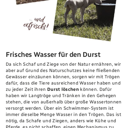
Frisches Wasser für den Durst
Da sich Schaf und Ziege von der Natur ernähren‭, ‬wir
aber auf Grund des Naturschutzes keine fließenden
Gewässer einzäunen können‭, ‬sorgen wir mit Trögen
dafür‭, ‬dass die Tiere ausreichend Wasser haben und
zu jeder Zeit ihren
Durst löschen
können‭. ‬Dafür
haben wir Langtröge und Tränken in den Gehegen
stehen‭, ‬die‭ ‬von außerhalb über große Wassertonnen
versorgt werden‭. ‬Über ein‭ ‬Schwimmer-System ist
immer dieselbe Menge Wasser in den Trögen‭. ‬Das ist
nötig‭, ‬da Schafe und Ziegen‭, ‬anders wie Kühe und
Pferde‭,‬‭ ‬es nicht schaffen‭, ‬einen Mechanismus zu