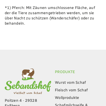
‭*‬1‭) ‬Pferch‭: ‬Mit Zäunen umschlossene Fläche‭, ‬auf
der die Tiere zusammengetrieben werden‭, ‬um sie
über Nacht zu schützen‭ (‬Wanderschäfer‭) ‬oder zu
behandeln‭.‬
PRODUKTE
Wurst vom Schaf
Fleisch vom Schaf
Wollprodukte
Poitzen 4 · 29328
Schafmilchseife &
Faßberg