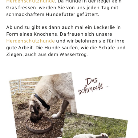
Herdenschutzhunde
‭. ‬Da Hunde in der Regel kein
Gras fressen‭, ‬werden Sie von uns jeden Tag mit
schmackhaftem Hundefutter gefüttert‭.‬
Ab und zu gibt es dann auch mal ein Leckerlie in
Form eines Knochens‭. ‬Da freuen sich unsere
Herdenschutzhunde
und wir belohnen sie für ihre
gute Arbeit‭. ‬Die Hunde saufen‭, ‬wie die Schafe und
Ziegen‭, ‬auch aus dem Wassertrog‭.‬