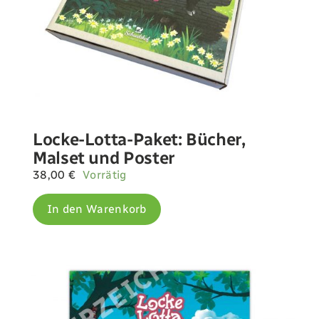
Landwirtschaft
Newsletter
Locke-Lotta-Paket: Bücher,
Kontakt
Malset und Poster
38,00
€
Vorrätig
Shop
In den Warenkorb