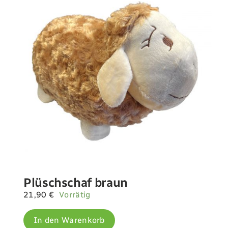
Plüschschaf braun
21,90
€
Vorrätig
In den Warenkorb