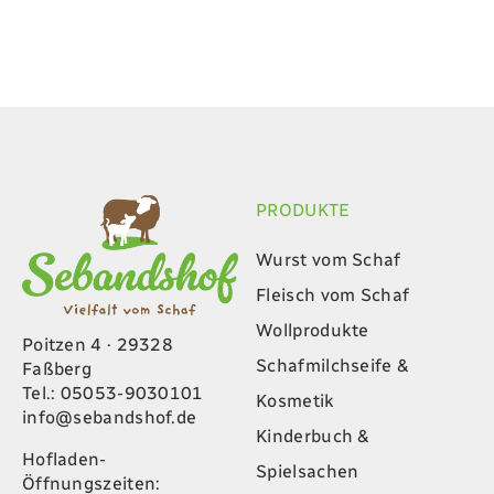
PRODUKTE
Wurst vom Schaf
Fleisch vom Schaf
Wollprodukte
Poitzen 4 · 29328
Schafmilchseife &
Faßberg
Tel.: 05053-9030101
Kosmetik
info@sebandshof.de
Kinderbuch &
Hofladen-
Spielsachen
Öffnungszeiten: