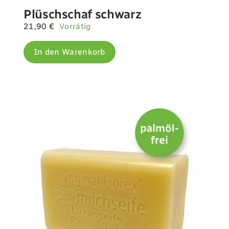
Plüschschaf schwarz
21,90
€
Vorrätig
In den Warenkorb