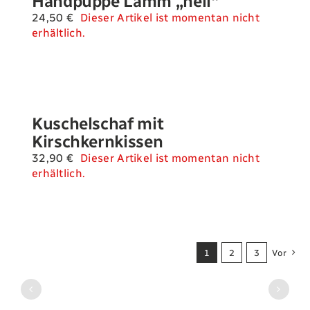
Handpuppe Lamm „hell“
24,50
€
Dieser Artikel ist momentan nicht
erhältlich.
Kuschelschaf mit
Kirschkernkissen
32,90
€
Dieser Artikel ist momentan nicht
erhältlich.
1
2
3
Vor