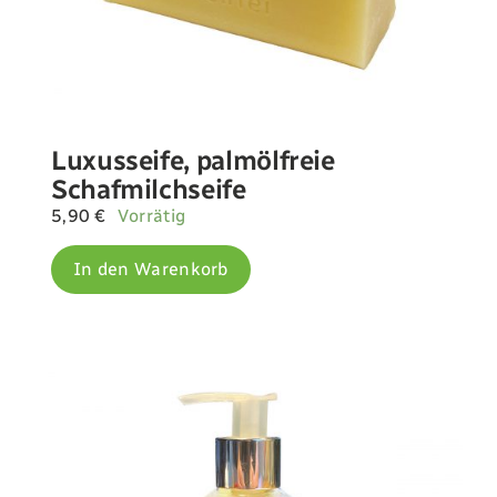
Luxusseife, palmölfreie
Schafmilchseife
5,90
€
Vorrätig
In den Warenkorb