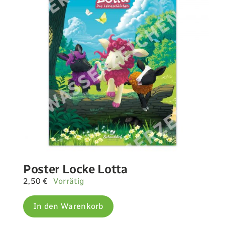
Poster Locke Lotta
2,50
€
Vorrätig
In den Warenkorb