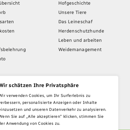
übersicht
Hofgeschichte
orb
Unsere Tiere
sarten
Das Leineschaf
kosten
Herdenschutzhunde
Leben und arbeiten
fsbelehrung
Weidemanagement
nto
Wir schätzen Ihre Privatsphäre
alten. Unsere Angebote gelten nur solange der Vorrat reicht.
Wir verwenden Cookies, um Ihr Surferlebnis zu
verbessern, personalisierte Anzeigen oder Inhalte
einzusetzen und unseren Datenverkehr zu analysieren.
Wenn Sie auf „Alle akzeptieren" klicken, stimmen Sie
der Anwendung von Cookies zu.