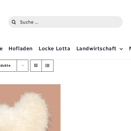
Suche
nach:
e
Hofladen
Locke Lotta
Landwirtschaft
odukte