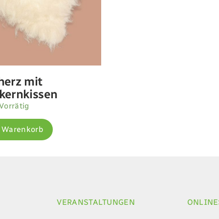
herz mit
kernkissen
Vorrätig
n Warenkorb
VERANSTALTUNGEN
ONLIN