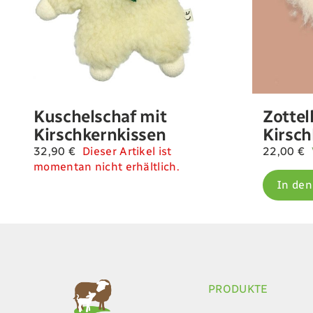
Kuschelschaf mit
Zottel
Kirschkernkissen
Kirsch
32,90
€
Dieser Artikel ist
22,00
€
momentan nicht erhältlich.
In de
PRODUKTE