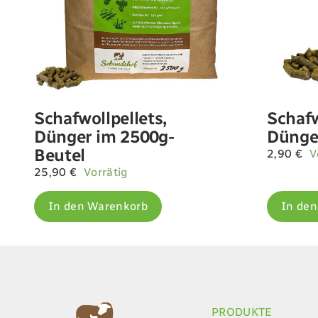
Schafwollpellets,
Schafw
Dünger im 2500g-
Dünge
Beutel
2,90
€
V
25,90
€
Vorrätig
In den Warenkorb
In de
PRODUKTE