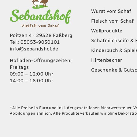
Wurst vom Schaf
Fleisch vom Schaf
Wollprodukte
Poitzen 4 · 29328 Faßberg
Schafmilchseife & 
Tel.: 05053-9030101
info@sebandshof.de
Kinderbuch & Spie
Hirtenbecher
Hofladen-Öffnungszeiten:
Freitags
Geschenke & Gutsc
09:00 – 12:00 Uhr
14:00 – 18:00 Uhr
*Alle Preise in Euro und inkl. der gesetzlichen Mehrwertsteuer. 
Abbildungen ähnlich. Alle Produkte verkaufen wir ohne Dekoratio