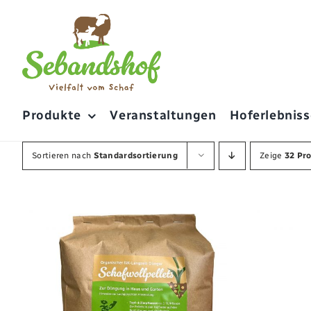
Zum
Inhalt
springen
Produkte
Veranstaltungen
Hoferlebniss
Sortieren nach
Standardsortierung
Zeige
32 Pr