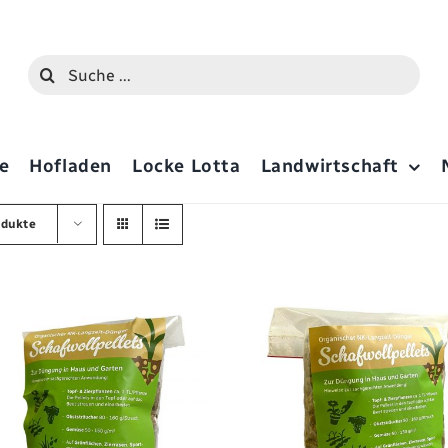
Suche
nach:
e
Hofladen
Locke Lotta
Landwirtschaft
odukte