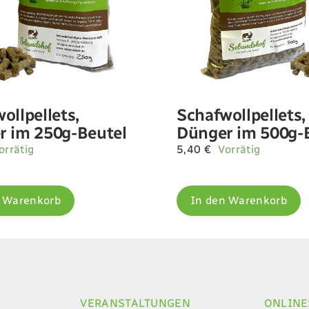
ollpellets,
Schafwollpellets,
r im 250g-Beutel
Dünger im 500g-
orrätig
5,40
€
Vorrätig
n Warenkorb
In den Warenkorb
VERANSTALTUNGEN
ONLIN