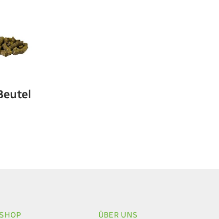
Beutel
ESHOP
ÜBER UNS