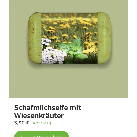
Landwirtschaft
Newsletter
Kontakt
Shop
Schafmilchseife mit
Wiesenkräuter
3,90
€
Vorrätig