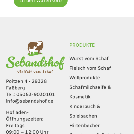
In den Warenkorb
PRODUKTE
Wurst vom Schaf
Fleisch vom Schaf
Wollprodukte
Poitzen 4 · 29328
Schafmilchseife &
Faßberg
Tel.: 05053-9030101
Kosmetik
info@sebandshof.de
Kinderbuch &
Hofladen-
Spielsachen
Öffnungszeiten:
Hirtenbecher
Freitags
09:00 – 12:00 Uhr