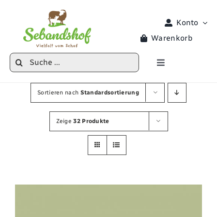
Zum
Inhalt
Konto
springen
Warenkorb
Suche
Toggle
nach:
Navigation
Produkte
Sortieren nach
Standardsortierung
Veranstaltungen
Zeige
32 Produkte
Hoferlebnisse
Hofladen
Locke Lotta