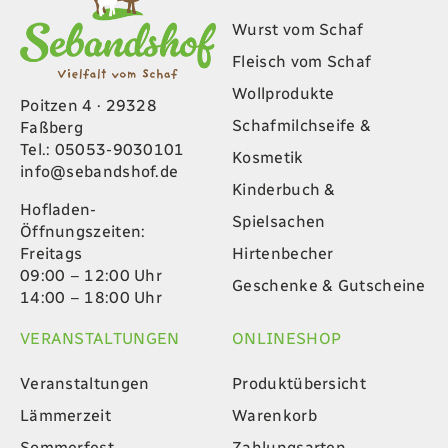
Wurst vom Schaf
Fleisch vom Schaf
Wollprodukte
Poitzen 4 · 29328
Schafmilchseife &
Faßberg
Tel.: 05053-9030101
Kosmetik
info@sebandshof.de
Kinderbuch &
Hofladen-
Spielsachen
Öffnungszeiten:
Hirtenbecher
Freitags
09:00 – 12:00 Uhr
Geschenke & Gutscheine
14:00 – 18:00 Uhr
VERANSTALTUNGEN
ONLINESHOP
Veranstaltungen
Produktübersicht
Lämmerzeit
Warenkorb
Sommerfest
Zahlungsarten