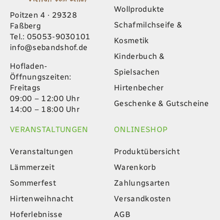
Wollprodukte
Poitzen 4 · 29328
Schafmilchseife &
Faßberg
Tel.: 05053-9030101
Kosmetik
info@sebandshof.de
Kinderbuch &
Hofladen-
Spielsachen
Öffnungszeiten:
Hirtenbecher
Freitags
09:00 – 12:00 Uhr
Geschenke & Gutscheine
14:00 – 18:00 Uhr
VERANSTALTUNGEN
ONLINESHOP
Veranstaltungen
Produktübersicht
Lämmerzeit
Warenkorb
Sommerfest
Zahlungsarten
Hirtenweihnacht
Versandkosten
Hoferlebnisse
AGB