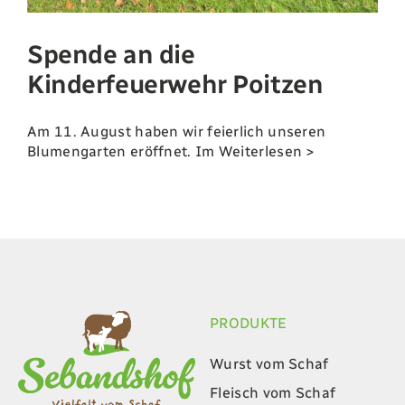
Spende an die
Landwirtschaft
Kinderfeuerwehr Poitzen
Newsletter
Am 11. August haben wir feierlich unseren
Blumengarten eröffnet. Im
Weiterlesen >
Kontakt
Shop
PRODUKTE
Wurst vom Schaf
Fleisch vom Schaf