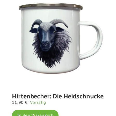
Hirtenbecher: Die Heidschnucke
11,90
€
Vorrätig
In den Warenkorb