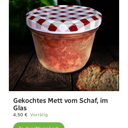
Landwirtschaft
Newsletter
Kontakt
Shop
Gekochtes Mett vom Schaf, im
Glas
4,50
€
Vorrätig