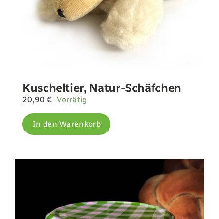
Kuscheltier, Natur-Schäfchen
20,90
€
Vorrätig
In den Warenkorb