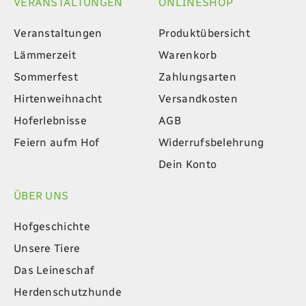
VERANSTALTUNGEN
ONLINESHOP
Veranstaltungen
Produktübersicht
Lämmerzeit
Warenkorb
Sommerfest
Zahlungsarten
Hirtenweihnacht
Versandkosten
Hoferlebnisse
AGB
Feiern aufm Hof
Widerrufsbelehrung
Dein Konto
ÜBER UNS
Hofgeschichte
Unsere Tiere
Das Leineschaf
Herdenschutzhunde