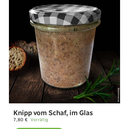
Knipp vom Schaf, im Glas
7,80
€
Vorrätig