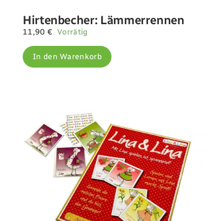
Hirtenbecher: Lämmerrennen
11,90
€
Vorrätig
In den Warenkorb