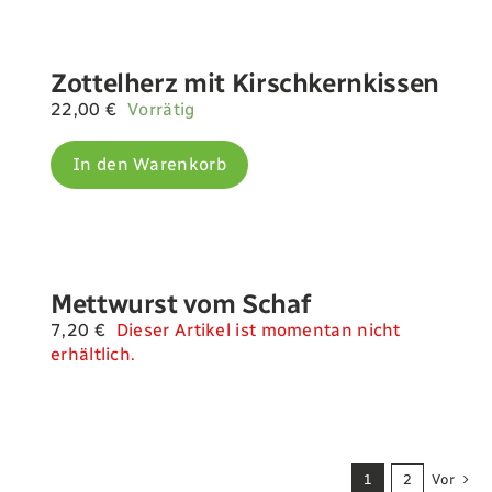
Zottelherz mit Kirschkernkissen
22,00
€
Vorrätig
In den Warenkorb
Mettwurst vom Schaf
7,20
€
Dieser Artikel ist momentan nicht
erhältlich.
1
2
Vor