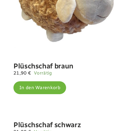
Plüschschaf braun
21,90
€
Vorrätig
In den Warenkorb
Plüschschaf schwarz