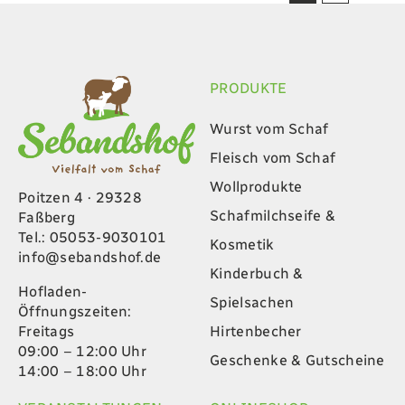
PRODUKTE
Wurst vom Schaf
Fleisch vom Schaf
Wollprodukte
Poitzen 4 · 29328
Schafmilchseife &
Faßberg
Tel.: 05053-9030101
Kosmetik
info@sebandshof.de
Kinderbuch &
Hofladen-
Spielsachen
Öffnungszeiten:
Hirtenbecher
Freitags
09:00 – 12:00 Uhr
Geschenke & Gutscheine
14:00 – 18:00 Uhr