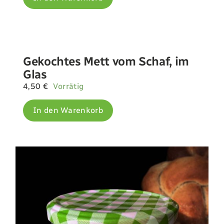
Gekochtes Mett vom Schaf, im
Glas
4,50
€
Vorrätig
In den Warenkorb