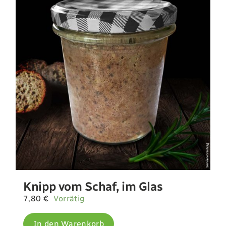
Knipp vom Schaf, im Glas
7,80
€
Vorrätig
In den Warenkorb