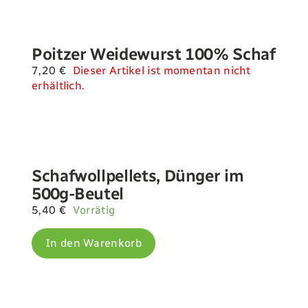
Poitzer Weidewurst 100% Schaf
7,20
€
Dieser Artikel ist momentan nicht
erhältlich.
Schafwollpellets, Dünger im
500g-Beutel
5,40
€
Vorrätig
In den Warenkorb