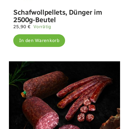
Schafwollpellets, Dünger im
2500g-Beutel
25,90
€
Vorrätig
In den Warenkorb