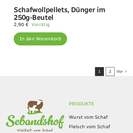
Schafwollpellets, Dünger im
250g-Beutel
2,90
€
Vorrätig
In den Warenkorb
1
2
Vor
PRODUKTE
Wurst vom Schaf
Fleisch vom Schaf