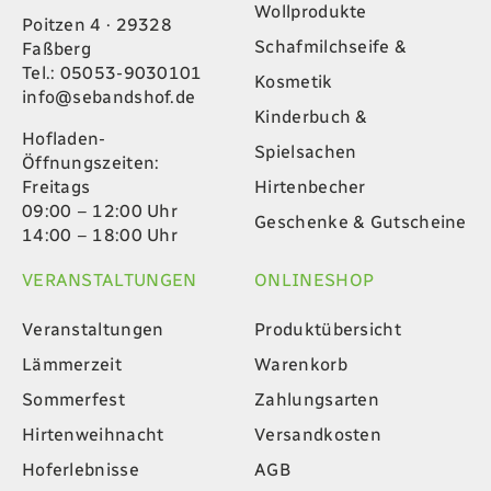
Wollprodukte
Poitzen 4 · 29328
Schafmilchseife &
Faßberg
Tel.: 05053-9030101
Kosmetik
info@sebandshof.de
Kinderbuch &
Hofladen-
Spielsachen
Öffnungszeiten:
Hirtenbecher
Freitags
09:00 – 12:00 Uhr
Geschenke & Gutscheine
14:00 – 18:00 Uhr
VERANSTALTUNGEN
ONLINESHOP
Veranstaltungen
Produktübersicht
Lämmerzeit
Warenkorb
Sommerfest
Zahlungsarten
Hirtenweihnacht
Versandkosten
Hoferlebnisse
AGB