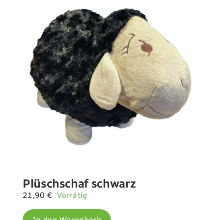
Plüschschaf schwarz
21,90
€
Vorrätig
In den Warenkorb