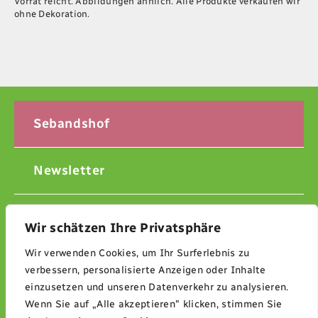
Sebandshof
Newsletter
Kontakt
Wir schätzen Ihre Privatsphäre
Impressum
Wir verwenden Cookies, um Ihr Surferlebnis zu
verbessern, personalisierte Anzeigen oder Inhalte
einzusetzen und unseren Datenverkehr zu analysieren.
Datenschutzerklärung
Wenn Sie auf „Alle akzeptieren" klicken, stimmen Sie