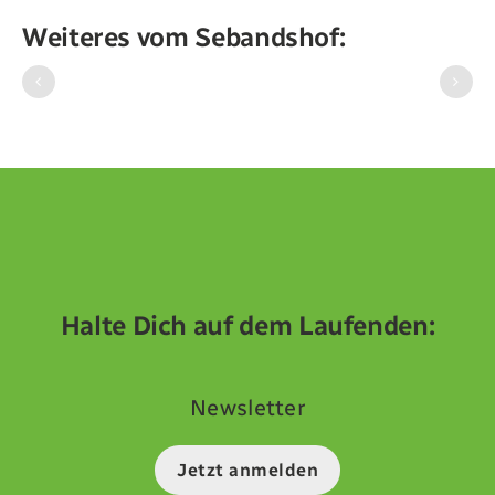
Weiteres vom Sebandshof:
Halte Dich auf dem Laufenden:
Newsletter
Jetzt anmelden