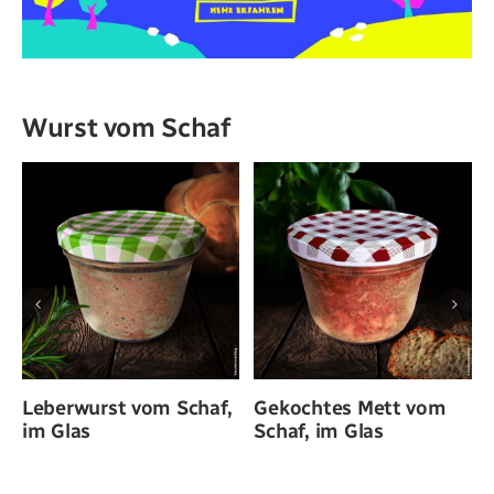
Landwirtschaft
Wurst vom Schaf
Newsletter
Kontakt
Shop
Mettwurst vom Schaf
Schäferpause, 3er-
Wurst-Paket