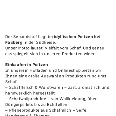
Der Sebandshof liegt im
idyllischen Poitzen bei
Faßberg
in der Südheide.
Unser Motto lautet: Vielfalt vom Schaf. Und genau
das spiegelt sich in unseren Produkten wider.
Einkaufen in Poitzen
In unserem Hofladen und Onlineshop bieten wir
Ihnen eine große Auswahl an Produkten rund ums
Schaf:
–
Schaffleisch & Wurstwaren
– zart, aromatisch und
handwerklich hergestellt
–
Schafwollprodukte
– von Wollkleidung, über
Düngerpellets bis zu Echtfellen
–
Pflegeprodukte aus Schafmilch
– Seife,
Handcreme & Shampo