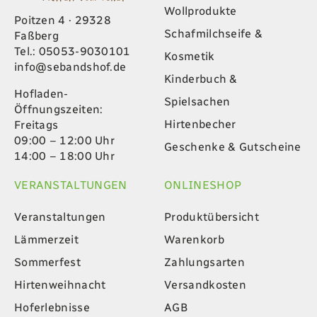
Poitzen 4 · 29328
Schafmilchseife &
Faßberg
Tel.: 05053-9030101
Kosmetik
info@sebandshof.de
Kinderbuch &
Hofladen-
Spielsachen
Öffnungszeiten:
Hirtenbecher
Freitags
09:00 – 12:00 Uhr
Geschenke & Gutscheine
14:00 – 18:00 Uhr
VERANSTALTUNGEN
ONLINESHOP
Veranstaltungen
Produktübersicht
Lämmerzeit
Warenkorb
Sommerfest
Zahlungsarten
Hirtenweihnacht
Versandkosten
Hoferlebnisse
AGB
Feiern aufm Hof
Widerrufsbelehrung