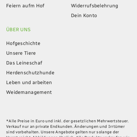
Dein Konto
ÜBER UNS
Hofgeschichte
Unsere Tiere
Das Leineschaf
Herdenschutzhunde
Leben und arbeiten
Weidemanagement
*Alle Preise in Euro und inkl. der gesetzlichen Mehrwertsteuer.
Verkauf nur an private Endkunden. Änderungen und Irrtümer
sind vorbehalten. Unsere Angebote gelten nur solange der
Vorrat reicht. Abbildungen ähnlich. Alle Produkte verkaufen wir
ohne Dekoration.