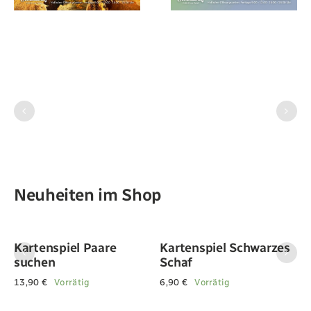
Neuheiten im Shop
Plüschschaf braun
Plüschschaf schwarz
21,90
€
Vorrätig
21,90
€
Vorrätig